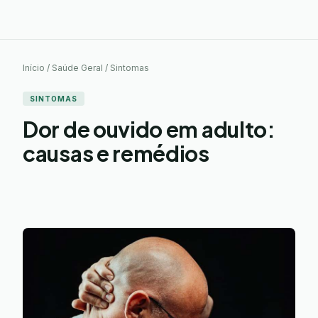
Início / Saúde Geral / Sintomas
SINTOMAS
Dor de ouvido em adulto:
causas e remédios