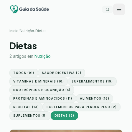
Início
/
Nutrição
/
Dietas
Dietas
2
artigos em
Nutrição
TODOS (
91
)
SAÚDE DIGESTIVA
(
2
)
VITAMINAS E MINERAIS
(
10
)
SUPERALIMENTOS
(
19
)
NOOTRÓPICOS E COGNIÇÃO
(
4
)
PROTEÍNAS E AMINOÁCIDOS
(
11
)
ALIMENTOS
(
16
)
RECEITAS
(
13
)
SUPLEMENTOS PARA PERDER PESO
(
2
)
SUPLEMENTOS
(
5
)
DIETAS
(
2
)