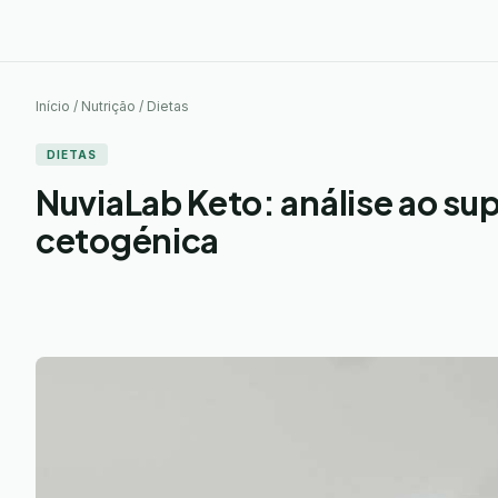
Início / Nutrição / Dietas
DIETAS
NuviaLab Keto: análise ao su
cetogénica