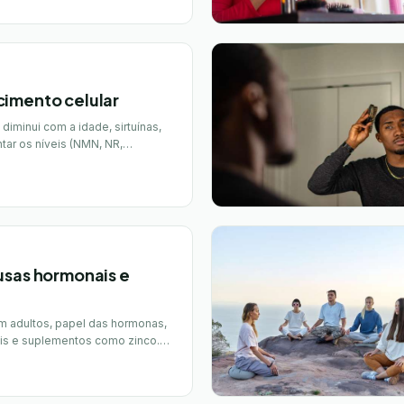
imento celular
iminui com a idade, sirtuínas,
ar os níveis (NMN, NR,
usas hormonais e
m adultos, papel das hormonas,
ais e suplementos como zinco.