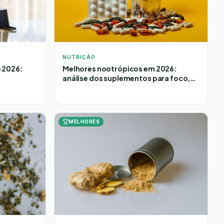
NUTRIÇÃO
Melhores nootrópicos em 2026:
 2026:
análise dos suplementos para foco,
memória e criatividade
MELHORES