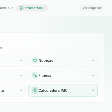
aúde A-Z
Ferramentas
Pesquisar
ar
Nutrição
Fitness
rto
Calculadora IMC