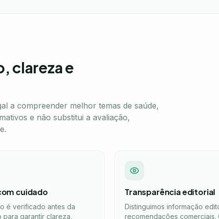
, clareza e
gal a compreender melhor temas de saúde,
ativos e não substitui a avaliação,
e.
 com cuidado
Transparência editorial
 é verificado antes da
Distinguimos informação edito
 para garantir clareza,
recomendações comerciais.