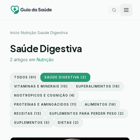
Início
/
Nutrição
/
Saúde Digestiva
Saúde Digestiva
2
artigos em
Nutrição
TODOS (
91
)
SAÚDE DIGESTIVA
(
2
)
VITAMINAS E MINERAIS
(
10
)
SUPERALIMENTOS
(
19
)
NOOTRÓPICOS E COGNIÇÃO
(
4
)
PROTEÍNAS E AMINOÁCIDOS
(
11
)
ALIMENTOS
(
16
)
RECEITAS
(
13
)
SUPLEMENTOS PARA PERDER PESO
(
2
)
SUPLEMENTOS
(
5
)
DIETAS
(
2
)