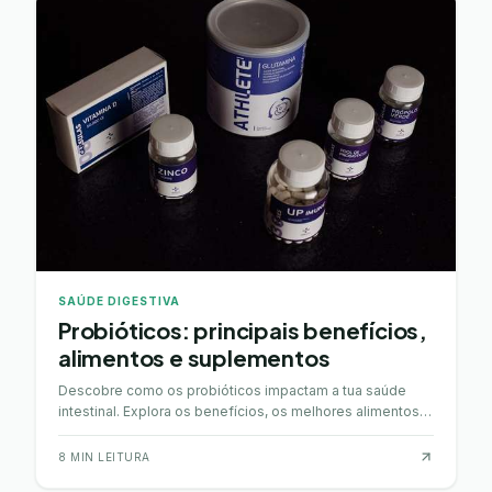
SAÚDE DIGESTIVA
Probióticos: principais benefícios,
alimentos e suplementos
Descobre como os probióticos impactam a tua saúde
intestinal. Explora os benefícios, os melhores alimentos
ricos em probióticos e suplementos.
8
MIN LEITURA