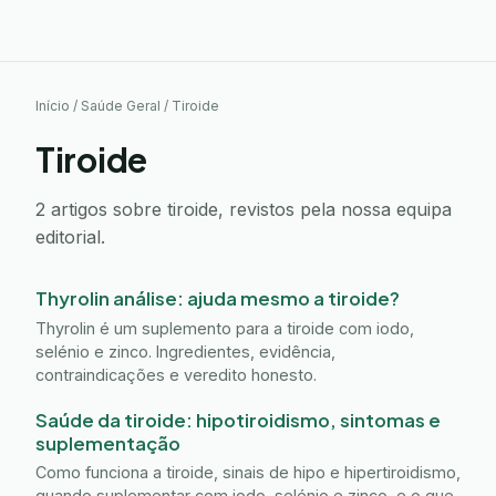
Início
/
Saúde Geral
/
Tiroide
Tiroide
2 artigos sobre tiroide, revistos pela nossa equipa
editorial.
Thyrolin análise: ajuda mesmo a tiroide?
Thyrolin é um suplemento para a tiroide com iodo,
selénio e zinco. Ingredientes, evidência,
contraindicações e veredito honesto.
Saúde da tiroide: hipotiroidismo, sintomas e
suplementação
Como funciona a tiroide, sinais de hipo e hipertiroidismo,
quando suplementar com iodo, selénio e zinco, e o que