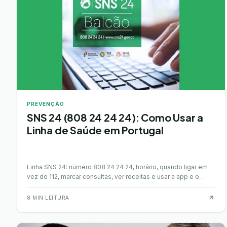
PREVENÇÃO
SNS 24 (808 24 24 24): Como Usar a
Linha de Saúde em Portugal
Linha SNS 24: número 808 24 24 24, horário, quando ligar em
vez do 112, marcar consultas, ver receitas e usar a app e o
portal. Guia prático 2026.
8
MIN LEITURA