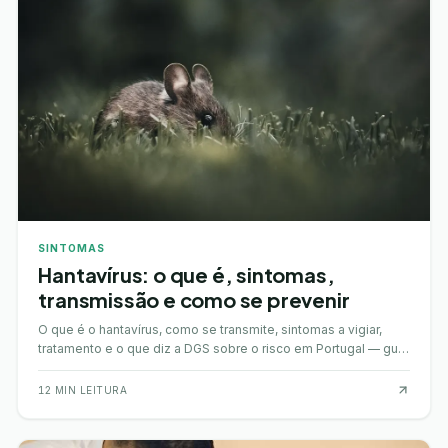
SINTOMAS
Hantavírus: o que é, sintomas,
transmissão e como se prevenir
O que é o hantavírus, como se transmite, sintomas a vigiar,
tratamento e o que diz a DGS sobre o risco em Portugal — guia
atualizado.
12
MIN LEITURA