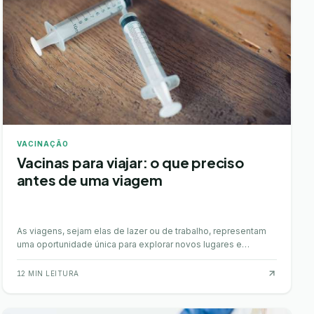
VACINAÇÃO
Vacinas para viajar: o que preciso
antes de uma viagem
As viagens, sejam elas de lazer ou de trabalho, representam
uma oportunidade única para explorar novos lugares e
culturas. Contudo, em algumas regiões do m…
12
MIN LEITURA