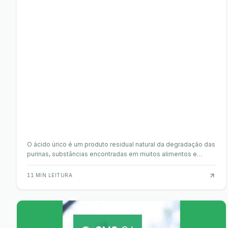
O ácido úrico é um produto residual natural da degradação das
purinas, substâncias encontradas em muitos alimentos e
produzidas pelo corpo. Quando os seus …
11
MIN LEITURA