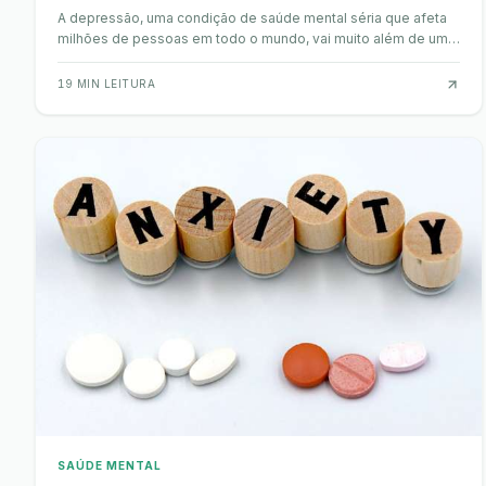
A depressão, uma condição de saúde mental séria que afeta
milhões de pessoas em todo o mundo, vai muito além de uma
simples tristeza passageira. Caracteriz…
19
MIN LEITURA
SAÚDE MENTAL