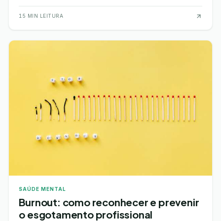
pública. A gripe, ou influenza, é uma infe…
15
MIN LEITURA
SAÚDE MENTAL
Burnout: como reconhecer e prevenir
o esgotamento profissional