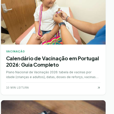
VACINAÇÃO
Calendário de Vacinação em Portugal
2026: Guia Completo
Plano Nacional de Vacinação 2026: tabela de vacinas por
idade (crianças e adultos), datas, doses de reforço, vacinas
gratuitas no SNS e extra-PNV.
10
MIN LEITURA