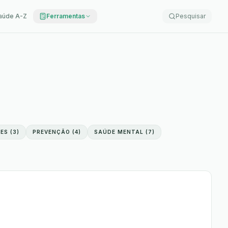
aúde A-Z
Ferramentas
Pesquisar
ES
(
3
)
PREVENÇÃO
(
4
)
SAÚDE MENTAL
(
7
)