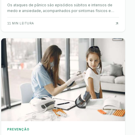
Os ataques de pânico são episódios súbitos e intensos de
medo e ansiedade, acompanhados por sintomas físicos e
psicológicos avassaladores. Podem surgir ine…
11
MIN LEITURA
PREVENÇÃO