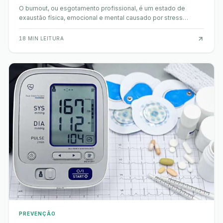
O burnout, ou esgotamento profissional, é um estado de
exaustão física, emocional e mental causado por stress
excessivo e prolongado. Este fenómeno não é m…
18
MIN LEITURA
PREVENÇÃO