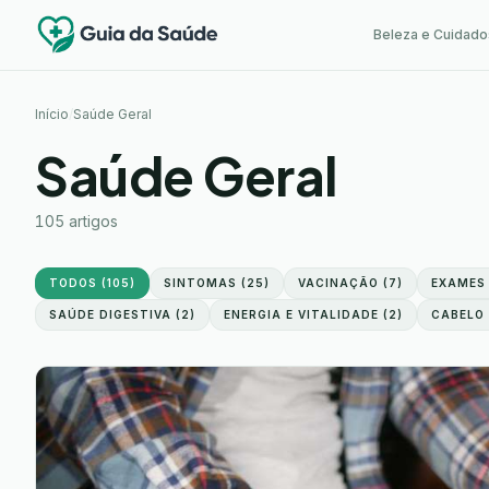
Beleza e Cuidado
Início
/
Saúde Geral
Saúde Geral
105
artigos
TODOS (
105
)
SINTOMAS
(
25
)
VACINAÇÃO
(
7
)
EXAMES
SAÚDE DIGESTIVA
(
2
)
ENERGIA E VITALIDADE
(
2
)
CABELO