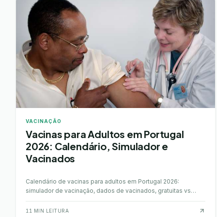
VACINAÇÃO
Vacinas para Adultos em Portugal
2026: Calendário, Simulador e
Vacinados
Calendário de vacinas para adultos em Portugal 2026:
simulador de vacinação, dados de vacinados, gratuitas vs
pagas, gripe, COVID, tétano e onde vacinar.
11
MIN LEITURA