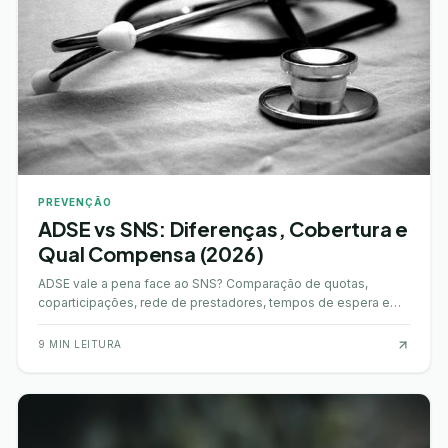
PREVENÇÃO
ADSE vs SNS: Diferenças, Cobertura e
Qual Compensa (2026)
ADSE vale a pena face ao SNS? Comparação de quotas,
coparticipações, rede de prestadores, tempos de espera e
em que casos compensa cada opção.
9
MIN LEITURA