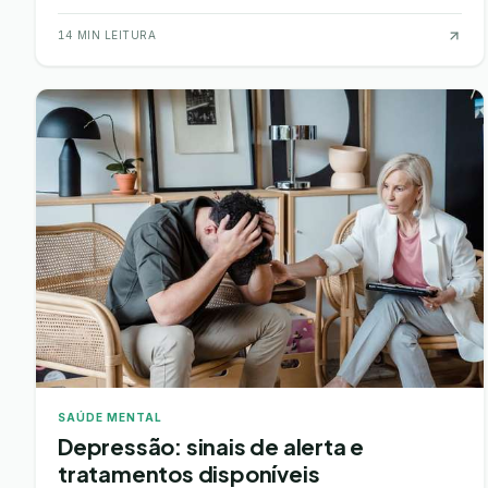
graves, incluindo certos tipos de cancro…
14
MIN LEITURA
SAÚDE MENTAL
Depressão: sinais de alerta e
tratamentos disponíveis