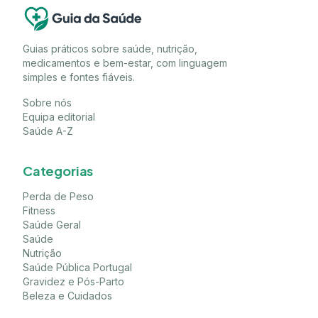
Guias práticos sobre saúde, nutrição,
medicamentos e bem-estar, com linguagem
simples e fontes fiáveis.
Sobre nós
Equipa editorial
Saúde A-Z
Categorias
Perda de Peso
Fitness
Saúde Geral
Saúde
Nutrição
Saúde Pública Portugal
Gravidez e Pós-Parto
Beleza e Cuidados