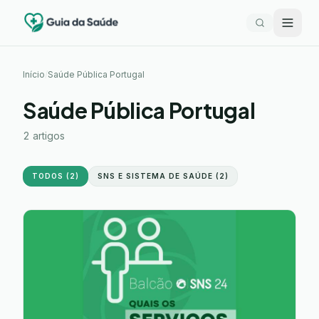
Início
/
Saúde Pública Portugal
Saúde Pública Portugal
2
artigos
TODOS (
2
)
SNS E SISTEMA DE SAÚDE
(
2
)