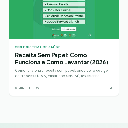
SNS E SISTEMA DE SAÚDE
Receita Sem Papel: Como
Funciona e Como Levantar (2026)
Como funciona a receita sem papel: onde ver o código
de dispensa (SMS, email, app SNS 24), levantar na
farmácia, validade e renovação online. Passo a passo.
9
MIN LEITURA