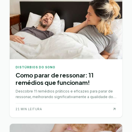
DISTÚRBIOS DO SONO
Como parar de ressonar: 11
remédios que funcionam!
Descobre 11 remédios práticos e eficazes para parar de
ressonar, melhorando significativamente a qualidade do
teu sono e o bem-estar geral.
21
MIN LEITURA