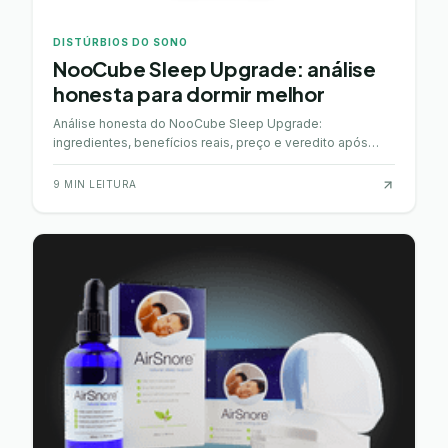
DISTÚRBIOS DO SONO
NooCube Sleep Upgrade: análise
honesta para dormir melhor
Análise honesta do NooCube Sleep Upgrade:
ingredientes, benefícios reais, preço e veredito após
investigação detalhada. Vale a pena?
9
MIN LEITURA