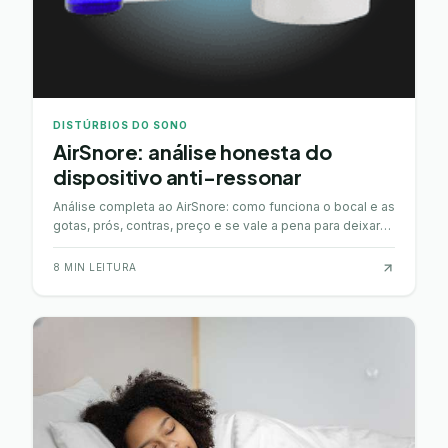
DISTÚRBIOS DO SONO
AirSnore: análise honesta do
dispositivo anti-ressonar
Análise completa ao AirSnore: como funciona o bocal e as
gotas, prós, contras, preço e se vale a pena para deixar
de ressonar.
8
MIN LEITURA