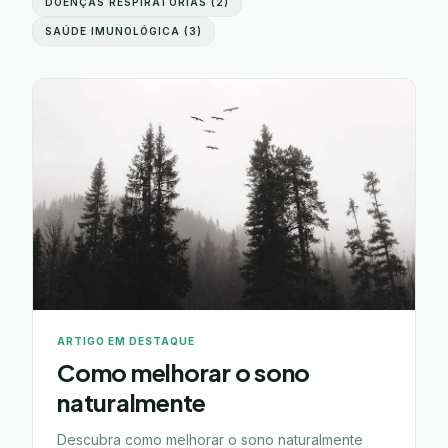
DOENÇAS RESPIRATÓRIAS
(
2
)
SAÚDE IMUNOLÓGICA
(
3
)
ARTIGO EM DESTAQUE
Como melhorar o sono
naturalmente
Descubra como melhorar o sono naturalmente