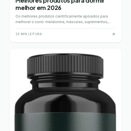
Melhores produtos para dormir
melhor em 2026
Os melhores produtos cientificamente apoiados para
melhorar o sono: melatonina, máscaras, suplementos,
ruído branco e mais. Comparativo Portugal 2026.
16
MIN LEITURA