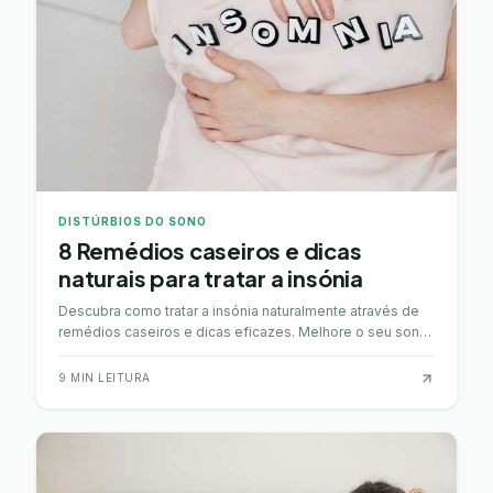
DISTÚRBIOS DO SONO
8 Remédios caseiros e dicas
naturais para tratar a insónia
Descubra como tratar a insónia naturalmente através de
remédios caseiros e dicas eficazes. Melhore o seu sono
com chás, relaxamento e hábitos saudáveis.
9
MIN LEITURA