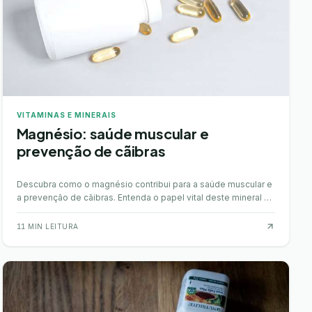
VITAMINAS E MINERAIS
Magnésio: saúde muscular e
prevenção de cãibras
Descubra como o magnésio contribui para a saúde muscular e
a prevenção de cãibras. Entenda o papel vital deste mineral no
bem-estar do seu corpo.
11
MIN LEITURA