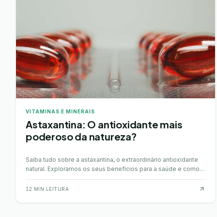
VITAMINAS E MINERAIS
Astaxantina: O antioxidante mais
poderoso da natureza?
Saiba tudo sobre a astaxantina, o extraordinário antioxidante
natural. Exploramos os seus benefícios para a saúde e como
pode complementar a alimentação.
12
MIN LEITURA