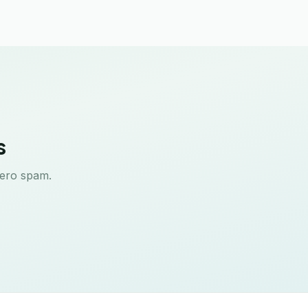
s
Zero spam.