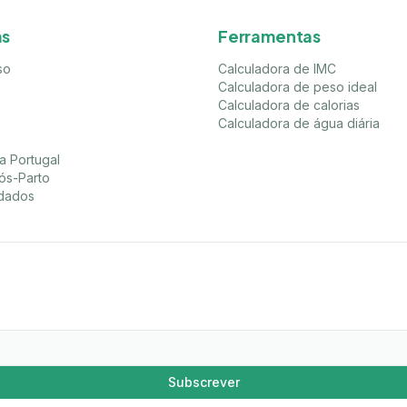
as
Ferramentas
so
Calculadora de IMC
Calculadora de peso ideal
Calculadora de calorias
Calculadora de água diária
a Portugal
ós-Parto
idados
Subscrever