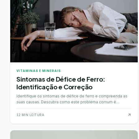
VITAMINAS E MINERAIS
Sintomas de Défice de Ferro:
Identificação e Correção
Identifique os sintomas de défice de ferro e compreenda as
suas causas. Descubra como este problema comum é
diagnosticado e quais as abordagens de tratamento.
12
MIN LEITURA