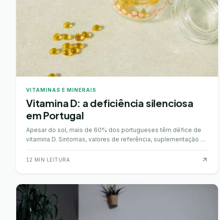
VITAMINAS E MINERAIS
Vitamina D: a deficiência silenciosa
em Portugal
Apesar do sol, mais de 60% dos portugueses têm défice de
vitamina D. Sintomas, valores de referência, suplementação e
quando fazer análises.
12
MIN LEITURA