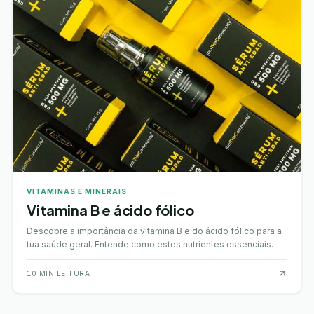
VITAMINAS E MINERAIS
Vitamina B e ácido fólico
Descobre a importância da vitamina B e do ácido fólico para a
tua saúde geral. Entende como estes nutrientes essenciais
contribuem para o teu bem-estar.
10
MIN LEITURA