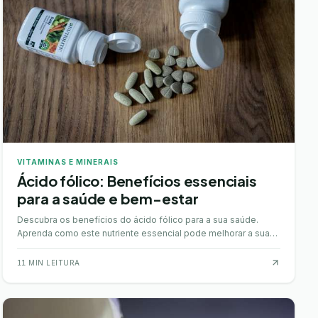
VITAMINAS E MINERAIS
Ácido fólico: Benefícios essenciais
para a saúde e bem-estar
Descubra os benefícios do ácido fólico para a sua saúde.
Aprenda como este nutriente essencial pode melhorar a sua
qualidade de vida.
11
MIN LEITURA