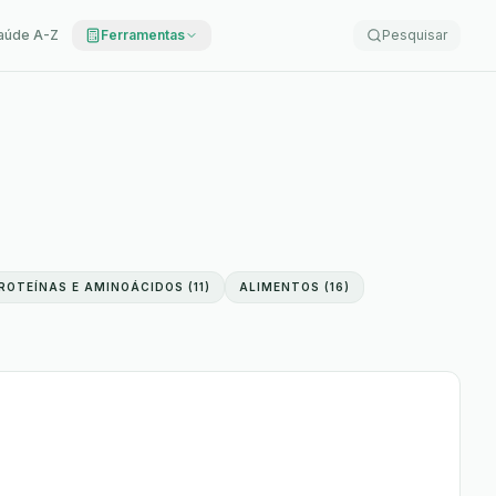
aúde A-Z
Ferramentas
Pesquisar
ROTEÍNAS E AMINOÁCIDOS
(
11
)
ALIMENTOS
(
16
)