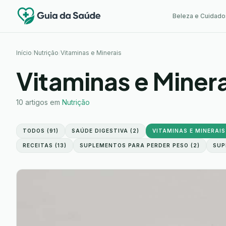
Beleza e Cuidado
Início
/
Nutrição
/
Vitaminas e Minerais
Vitaminas e Minera
10
artigos em
Nutrição
TODOS (
91
)
SAÚDE DIGESTIVA
(
2
)
VITAMINAS E MINERAIS
RECEITAS
(
13
)
SUPLEMENTOS PARA PERDER PESO
(
2
)
SUP