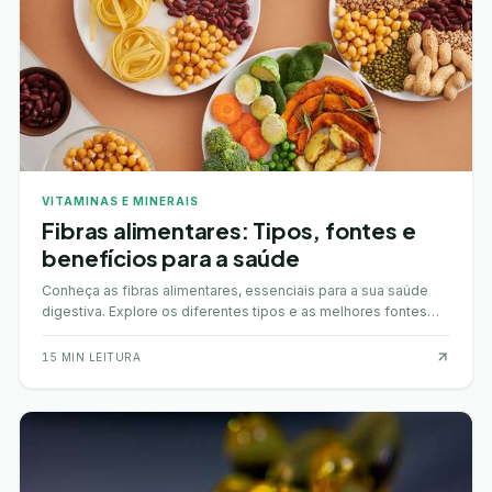
VITAMINAS E MINERAIS
Fibras alimentares: Tipos, fontes e
benefícios para a saúde
Conheça as fibras alimentares, essenciais para a sua saúde
digestiva. Explore os diferentes tipos e as melhores fontes
para incluí-las na sua dieta.
15
MIN LEITURA