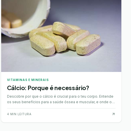
VITAMINAS E MINERAIS
Cálcio: Porque é necessário?
Descobre por que o cálcio é crucial para o teu corpo. Entende
os seus benefícios para a saúde óssea e muscular, e onde o
encontrar na alimentação diária.
4
MIN LEITURA