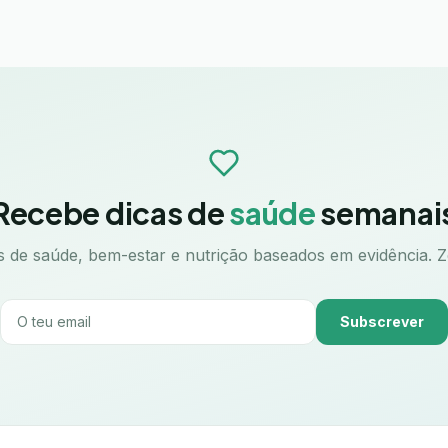
Recebe dicas de
saúde
semanai
 de saúde, bem-estar e nutrição baseados em evidência. 
Subscrever