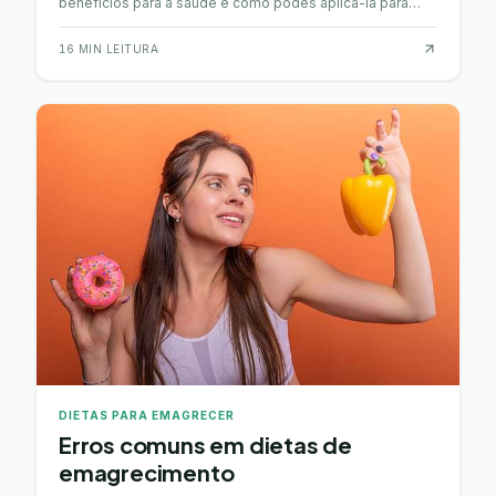
benefícios para a saúde e como podes aplicá-la para
emagrecer sem restrições exageradas.
16
MIN LEITURA
DIETAS PARA EMAGRECER
Erros comuns em dietas de
emagrecimento