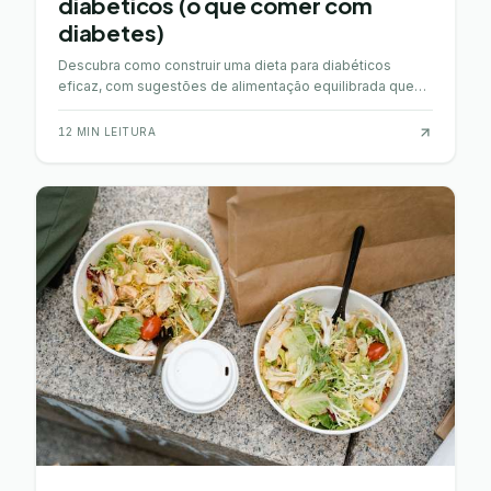
diabéticos (o que comer com
diabetes)
Descubra como construir uma dieta para diabéticos
eficaz, com sugestões de alimentação equilibrada que
ajudam a gerir esta condição de saúde.
12
MIN LEITURA