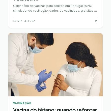
Calendário de vacinas para adultos em Portugal 2026:
simulador de vacinação, dados de vacinados, gratuitas vs
pagas, gripe, COVID, tétano e onde vacinar.
11
MIN LEITURA
VACINAÇÃO
Vacina do tétano: quando reforçar