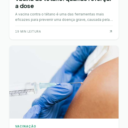
a dose
A vacina contra o tétano é uma das ferramentas mais
eficazes para prevenir uma doença grave, causada pela
toxina produzida pela bactéria Clostridium tetani…
19
MIN LEITURA
VACINAÇÃO