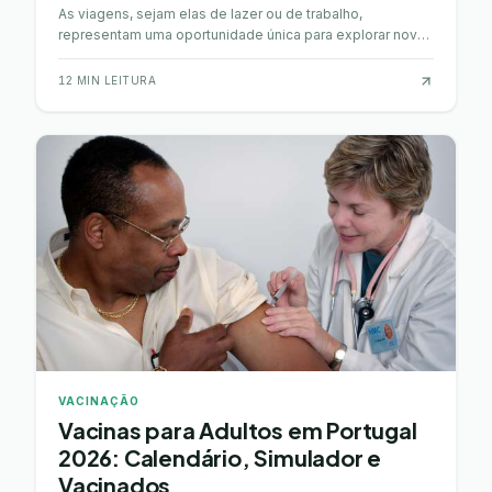
As viagens, sejam elas de lazer ou de trabalho,
representam uma oportunidade única para explorar novos
lugares e culturas. Contudo, em algumas regiões do m…
12
MIN LEITURA
VACINAÇÃO
Vacinas para Adultos em Portugal
2026: Calendário, Simulador e
Vacinados