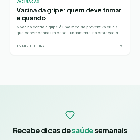
VACINAÇÃO
Vacina da gripe: quem deve tomar
e quando
A vacina contra a gripe é uma medida preventiva crucial
que desempenha um papel fundamental na proteção da
saúde pública. A gripe, ou influenza, é uma infe…
15
MIN LEITURA
Recebe dicas de
saúde
semanais