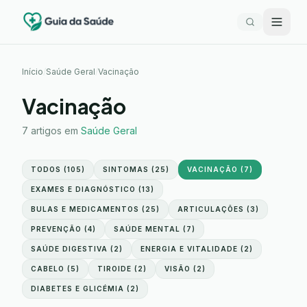
Início
/
Saúde Geral
/
Vacinação
Vacinação
7
artigos em
Saúde Geral
TODOS (
105
)
SINTOMAS
(
25
)
VACINAÇÃO
(
7
)
EXAMES E DIAGNÓSTICO
(
13
)
BULAS E MEDICAMENTOS
(
25
)
ARTICULAÇÕES
(
3
)
PREVENÇÃO
(
4
)
SAÚDE MENTAL
(
7
)
SAÚDE DIGESTIVA
(
2
)
ENERGIA E VITALIDADE
(
2
)
CABELO
(
5
)
TIROIDE
(
2
)
VISÃO
(
2
)
DIABETES E GLICÉMIA
(
2
)