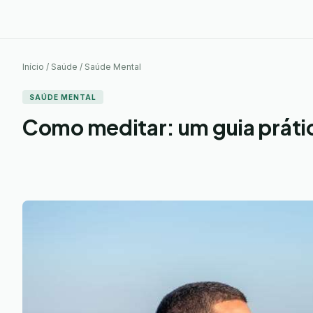
Início / Saúde / Saúde Mental
SAÚDE MENTAL
Como meditar: um guia prátic