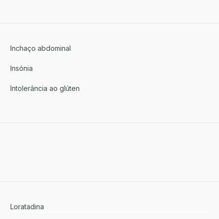
Inchaço abdominal
Insónia
Intolerância ao glúten
Loratadina