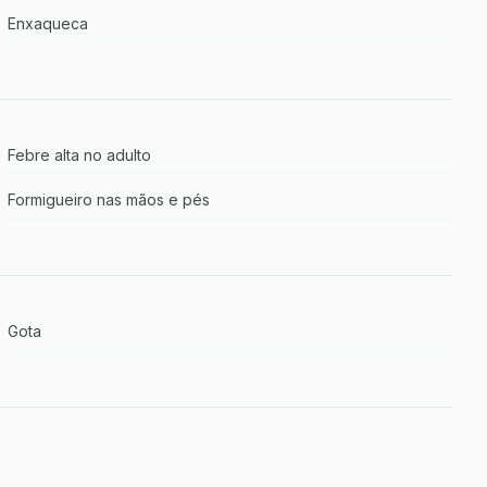
Enxaqueca
Febre alta no adulto
Formigueiro nas mãos e pés
Gota