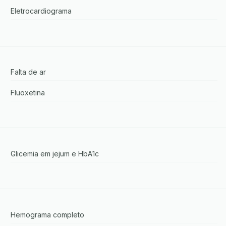
Eletrocardiograma
Falta de ar
Fluoxetina
Glicemia em jejum e HbA1c
Hemograma completo