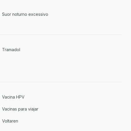
Suor noturno excessivo
Tramadol
Vacina HPV
Vacinas para viajar
Voltaren