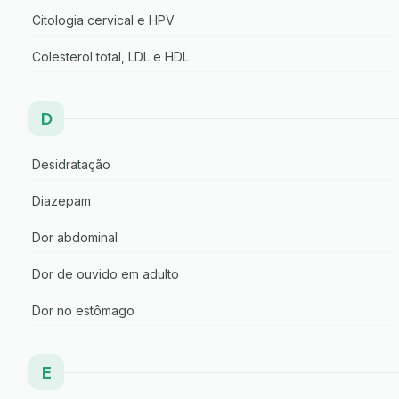
Citologia cervical e HPV
Colesterol total, LDL e HDL
D
Desidratação
Diazepam
Dor abdominal
Dor de ouvido em adulto
Dor no estômago
E