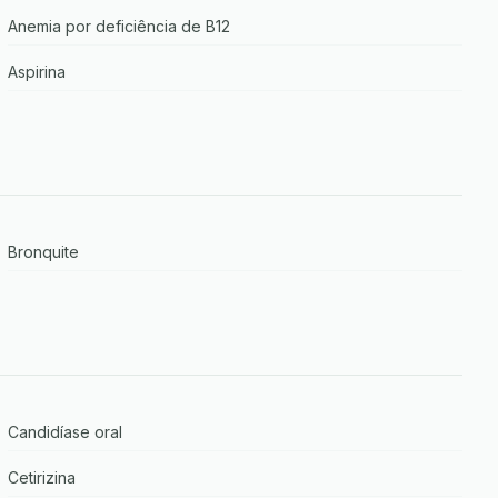
Anemia por deficiência de B12
Aspirina
Bronquite
Candidíase oral
Cetirizina