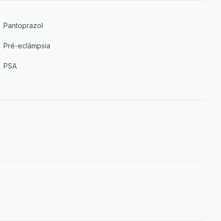
Pantoprazol
Pré-eclâmpsia
PSA