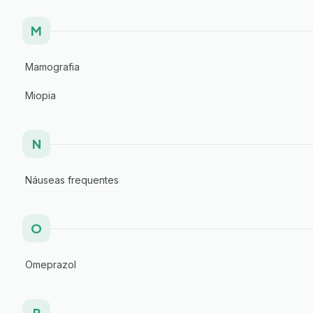
M
Mamografia
Miopia
N
Náuseas frequentes
O
Omeprazol
P