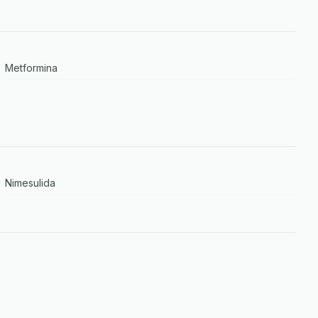
Metformina
Nimesulida