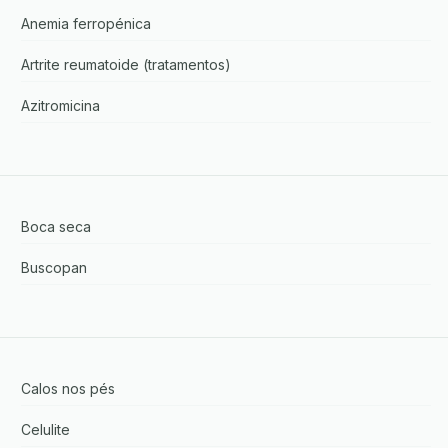
Anemia ferropénica
Artrite reumatoide (tratamentos)
Azitromicina
Boca seca
Buscopan
Calos nos pés
Celulite